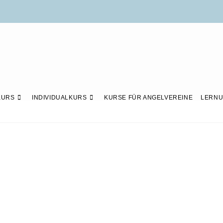
KURS
INDIVIDUALKURS
KURSE FÜR ANGELVEREINE
LERNU