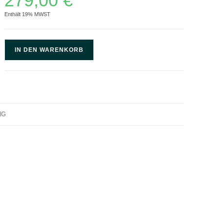
279,00
€
Enthält 19% MWST
IN DEN WARENKORB
NG