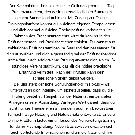
Der Kompaktkurs kombiniert unser Onlineangebot mit 1 Tag
Präsenzunterricht, den wir in unterschiedlichen Städten in
deinem Bundesland anbieten. Mit Zugang zur Online-
Trainingsplattform kannst du in deinem eigenen Tempo lernen
und dich optimal auf deine Fischerprüfung vorbereiten. Im
Rahmen des Präsenzunterrichts wirst du konkret in den
Prüfungsthemen und Praxisbereichen trainiert. Du kannst aus
zahlreichen Prüfungsterminen im Saarland den passenden für
dich auswählen und dich eigenständig bei der Prüfungsbehörde
anmelden. Nach erfolgreicher Prüfung erwartet dich ein ca. 3-
stündiges Vereinspraktikum, das dir die nötige praktische
Erfahrung vermittelt. Nach der Prüfung kann dein
Fischereischein direkt gelöst werden.
Bei uns steht der hohe Schulungserfolg im Fokus – wir
unterstützen dich intensiv, um sicherzustellen, dass du die
Prüfung bestehst. Respekt vor der Natur ist ein zentrales
Anliegen unserer Ausbildung. Wir legen Wert darauf, dass du
nicht nur die Theorie erlernst, sondern auch ein Bewusstsein
für nachhaltige Nutzung und Naturschutz entwickelst. Unsere
Online-Plattform bietet ein umfassendes Vorbereitungstraining
für deine Fischerprüfung. Neben Basiswissen erwarten dich
auch vertiefende Informationen rund um die Natur und ihre