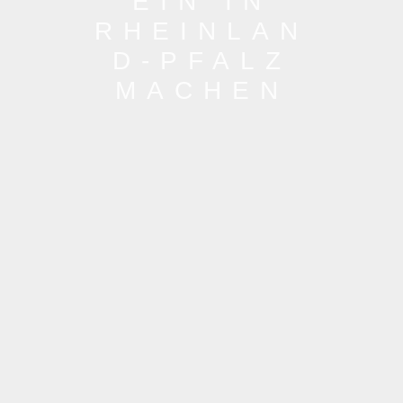
EIN IN
RHEINLAN
D-PFALZ
MACHEN