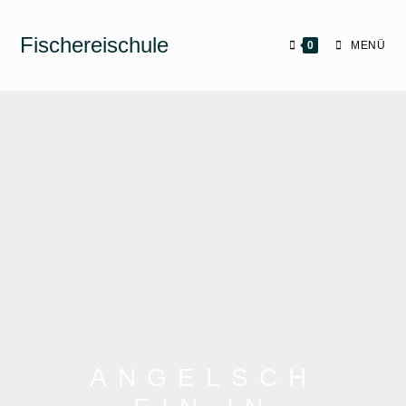
Fischereischule
0
MENÜ
ANGELSCH