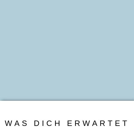
WAS DICH ERWARTET