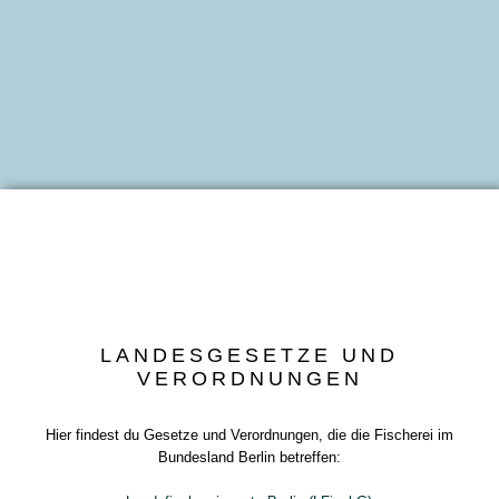
LANDESGESETZE UND
VERORDNUNGEN
Hier findest du Gesetze und Verordnungen, die die Fischerei im
Bundesland Berlin betreffen: