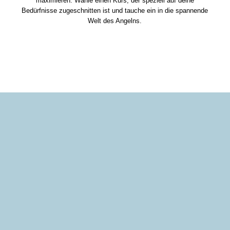
maximieren. Wähle einen Kurs, der speziell auf deine
Bedürfnisse zugeschnitten ist und tauche ein in die spannende
Welt des Angelns.