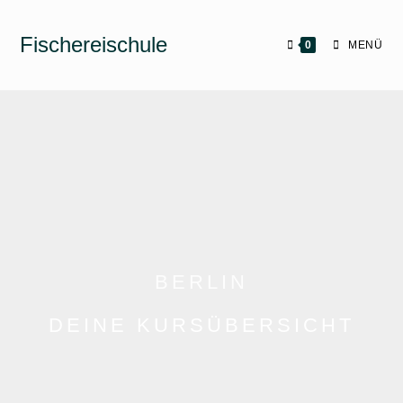
Fischereischule
0
MENÜ
BERLIN
DEINE KURSÜBERSICHT