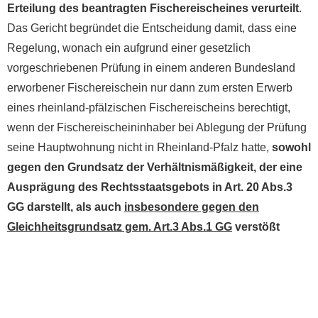
Erteilung des beantragten Fischereischeines verurteilt
.
Das Gericht begründet die Entscheidung damit, dass eine
Regelung, wonach ein aufgrund einer gesetzlich
vorgeschriebenen Prüfung in einem anderen Bundesland
erworbener Fischereischein nur dann zum ersten Erwerb
eines rheinland-pfälzischen Fischereischeins berechtigt,
wenn der Fischereischeininhaber bei Ablegung der Prüfung
seine Hauptwohnung nicht in Rheinland-Pfalz hatte,
sowohl
gegen den Grundsatz der Verhältnismäßigkeit, der eine
Ausprägung des Rechtsstaatsgebots in Art. 20 Abs.3
GG darstellt, als auch
insbesondere gegen den
Gleichheitsgrundsatz gem. Art.3 Abs.1 GG
verstößt
(VG Neustadt an der Weinstraße, Geschäftsnummer 5 K
626/15.NW).