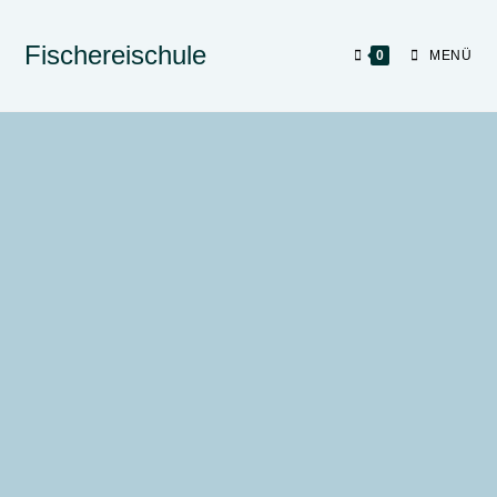
Fischereischule
0
MENÜ