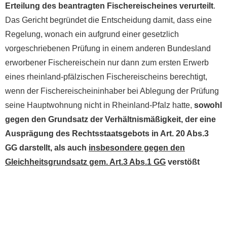
Erteilung des beantragten Fischereischeines verurteilt
.
Das Gericht begründet die Entscheidung damit, dass eine
Regelung, wonach ein aufgrund einer gesetzlich
vorgeschriebenen Prüfung in einem anderen Bundesland
erworbener Fischereischein nur dann zum ersten Erwerb
eines rheinland-pfälzischen Fischereischeins berechtigt,
wenn der Fischereischeininhaber bei Ablegung der Prüfung
seine Hauptwohnung nicht in Rheinland-Pfalz hatte,
sowohl
gegen den Grundsatz der Verhältnismäßigkeit, der eine
Ausprägung des Rechtsstaatsgebots in Art. 20 Abs.3
GG darstellt, als auch
insbesondere gegen den
Gleichheitsgrundsatz gem. Art.3 Abs.1 GG
verstößt
(VG Neustadt an der Weinstraße, Geschäftsnummer 5 K
626/15.NW).