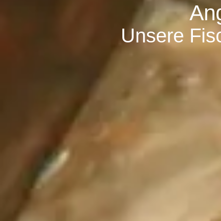
Ang
Unsere Fisc