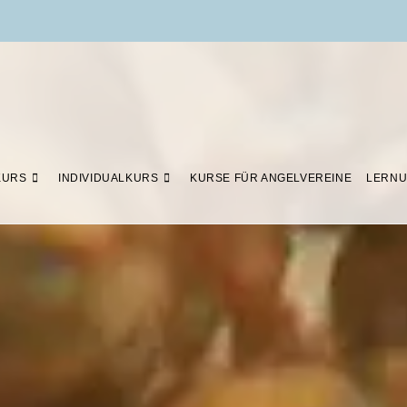
KURS
INDIVIDUALKURS
KURSE FÜR ANGELVEREINE
LERNU