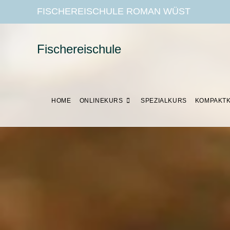
FISCHEREISCHULE ROMAN WÜST
Fischereischule
HOME
ONLINEKURS
SPEZIALKURS
KOMPAKT