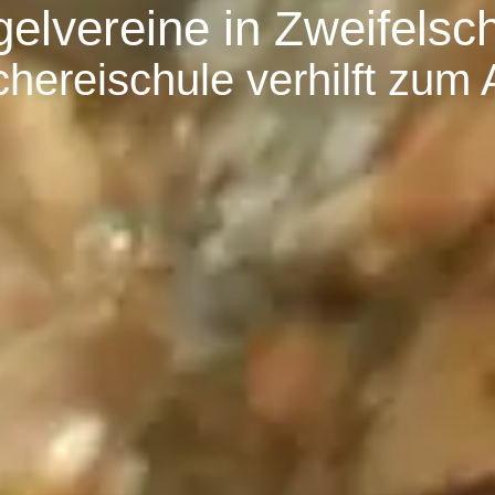
elvereine in Zweifelsc
hereischule verhilft zum