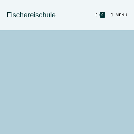
Fischereischule
0
MENÜ