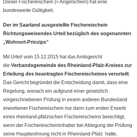
Dieser Fischereischein (= Angelschein) hat eine
bundesweite Gültigkeit.
Der im Saarland ausgestellte Fischereischein
Richtungsweisendes Urteil bezüglich des sogenannten
„Wohnort-Prinzips“
Mit Urteil vom 15.12.2015 hat das Amtsgericht
die
Verbandsgemeinde des Rheinland-Pfalz-Kreises zur
Erteilung des beantragten Fischereischeines verurteilt
.
Das Gericht begründet die Entscheidung damit, dass eine
Regelung, wonach ein aufgrund einer gesetzlich
vorgeschriebenen Prüfung in einem anderen Bundesland
erworbener Fischereischein nur dann zum ersten Erwerb
eines rheinland-pfälzischen Fischereischeins berechtigt,
wenn der Fischereischeininhaber bei Ablegung der Prüfung
seine Hauptwohnung nicht in Rheinland-Pfalz hatte,