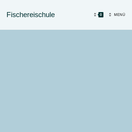
Fischereischule
0
MENÜ