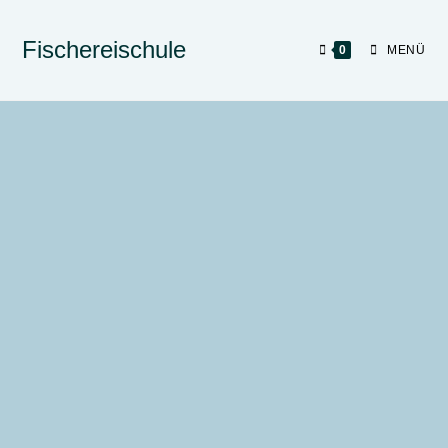
Fischereischule
0
MENÜ