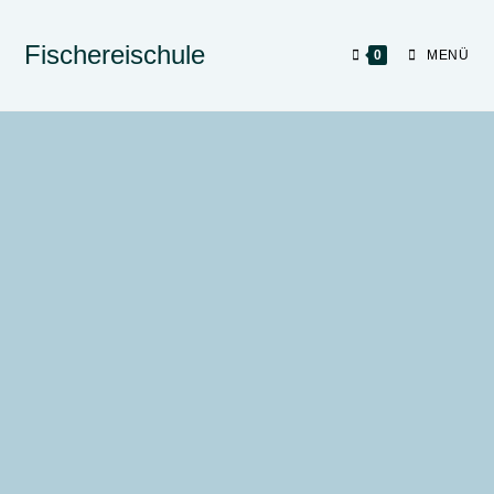
Fischereischule
0
MENÜ