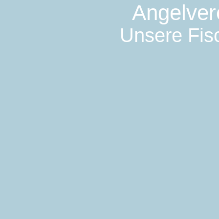
Angelver
Unsere Fisc