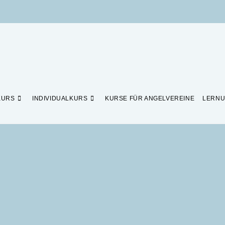
KURS
INDIVIDUALKURS
KURSE FÜR ANGELVEREINE
LERNU