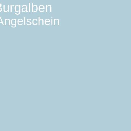
Burgalben
 Angelschein