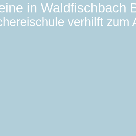
eine in Waldfischbach 
hereischule verhilft zum