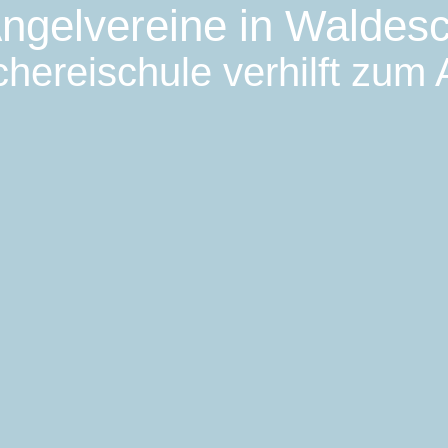
ngelvereine in Waldes
hereischule verhilft zum