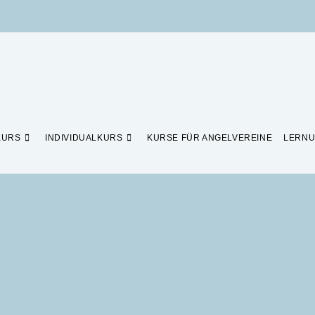
KURS
INDIVIDUALKURS
KURSE FÜR ANGELVEREINE
LERNU