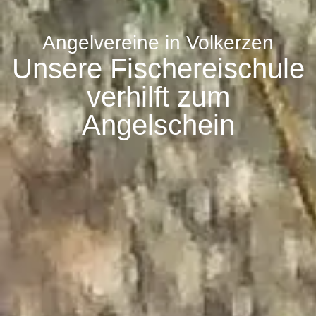
Angelvereine in Volkerzen
Unsere Fischereischule
verhilft zum
Angelschein