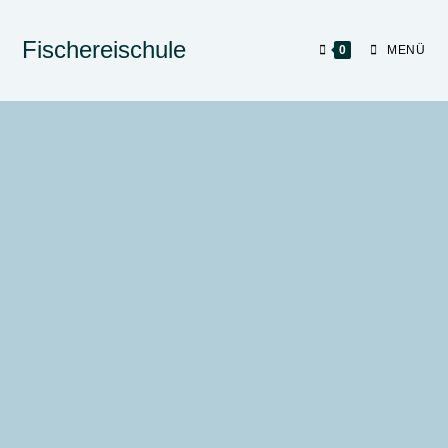
Fischereischule
0
MENÜ