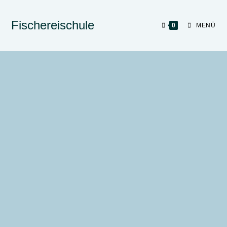
Fischereischule
0
MENÜ