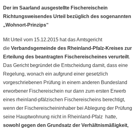
Der im Saarland ausgestellte Fischereischein
Richtungsweisendes Urteil bezüglich des sogenannten
„Wohnort-Prinzips“
Mit Urteil vom 15.12.2015 hat das Amtsgericht
die
Verbandsgemeinde des Rheinland-Pfalz-Kreises zur
Erteilung des beantragten Fischereischeines verurteilt
.
Das Gericht begründet die Entscheidung damit, dass eine
Regelung, wonach ein aufgrund einer gesetzlich
vorgeschriebenen Prüfung in einem anderen Bundesland
erworbener Fischereischein nur dann zum ersten Erwerb
eines rheinland-pfälzischen Fischereischeins berechtigt,
wenn der Fischereischeininhaber bei Ablegung der Prüfung
seine Hauptwohnung nicht in Rheinland-Pfalz hatte,
sowohl gegen den Grundsatz der Verhältnismäßigkeit,
der eine Ausprägung des Rechtsstaatsgebots in Art. 20