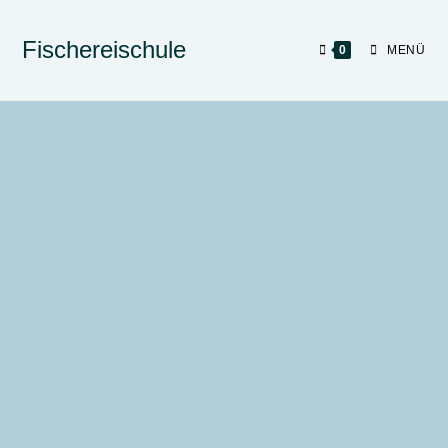
Fischereischule
0
MENÜ