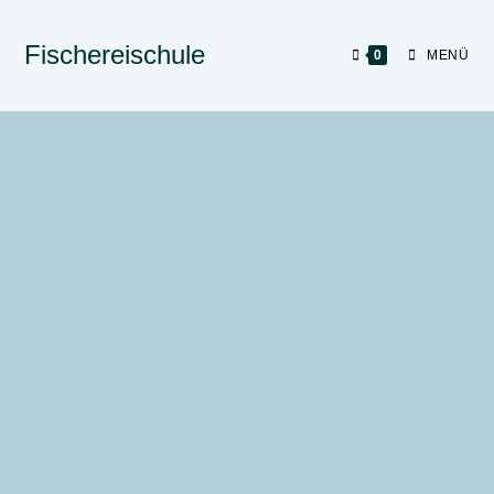
Fischereischule
0
MENÜ