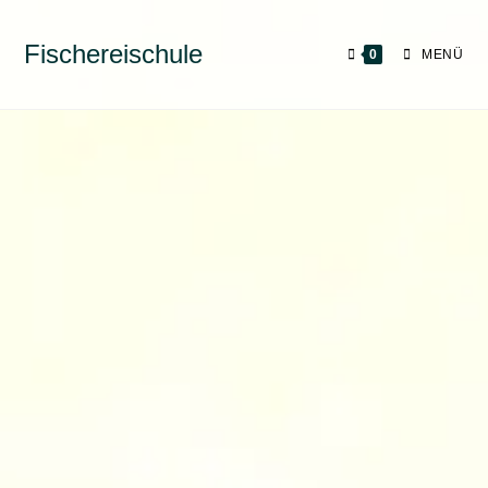
Fischereischule
0
MENÜ