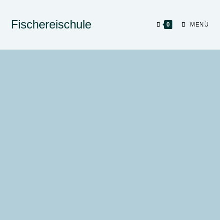
Fischereischule
0
MENÜ