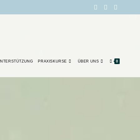
NTERSTÜTZUNG
PRAXISKURSE
ÜBER UNS
0