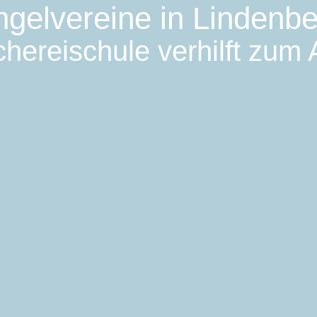
ngelvereine in Lindenbe
hereischule verhilft zum