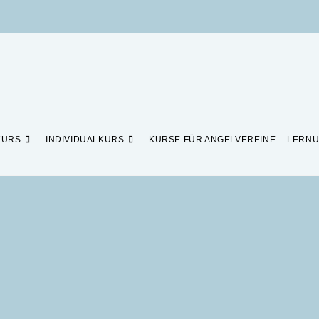
KURS
INDIVIDUALKURS
KURSE FÜR ANGELVEREINE
LERNU