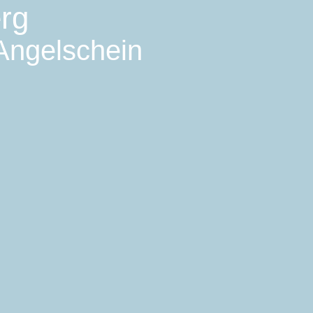
rg
 Angelschein