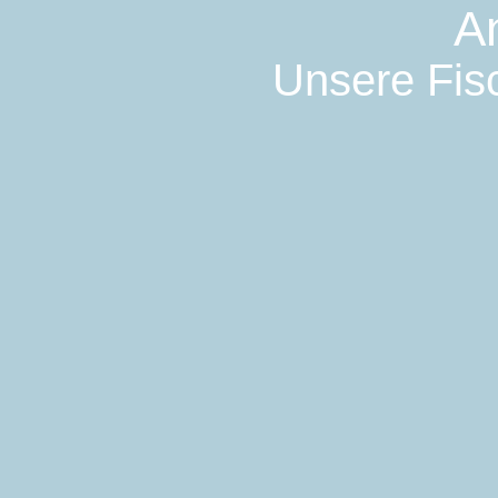
A
Unsere Fisc