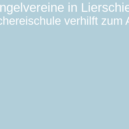
ngelvereine in Lierschi
hereischule verhilft zum