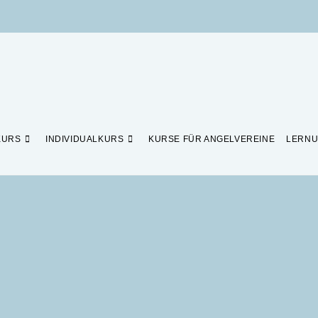
KURS
INDIVIDUALKURS
KURSE FÜR ANGELVEREINE
LERNU