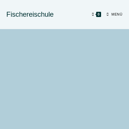
Fischereischule
0
MENÜ