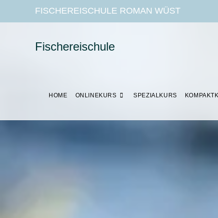
FISCHEREISCHULE ROMAN WÜST
Fischereischule
HOME
ONLINEKURS
SPEZIALKURS
KOMPAKT