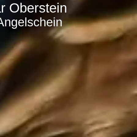
ar Oberstein
 Angelschein