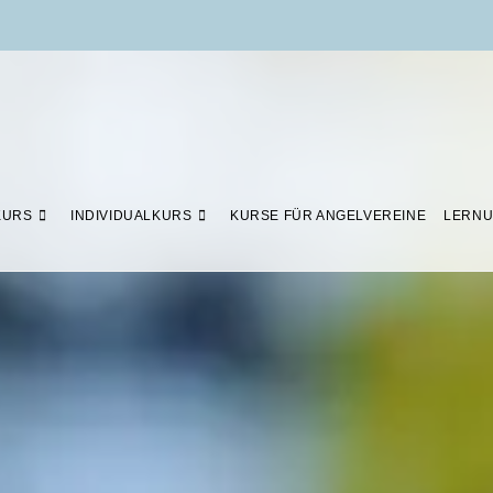
KURS
INDIVIDUALKURS
KURSE FÜR ANGELVEREINE
LERNU