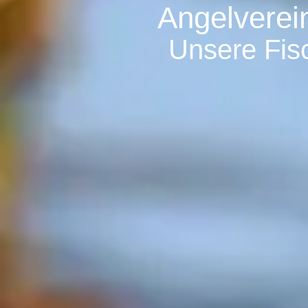
Angelverein
Unsere Fisc