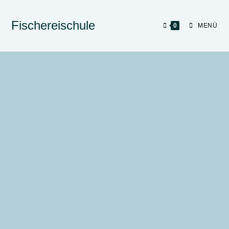
Fischereischule
0
MENÜ