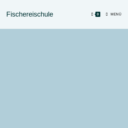
Fischereischule
0
MENÜ