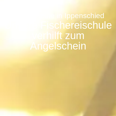
Angelvereine in Ippenschied
Unsere Fischereischule
verhilft zum
Angelschein