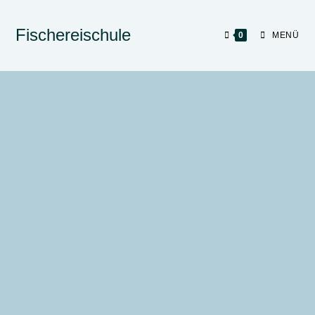
Fischereischule
0
MENÜ