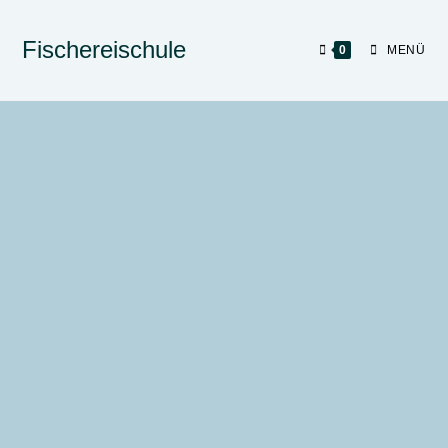
Fischereischule
0
MENÜ