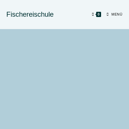
Fischereischule
0
MENÜ