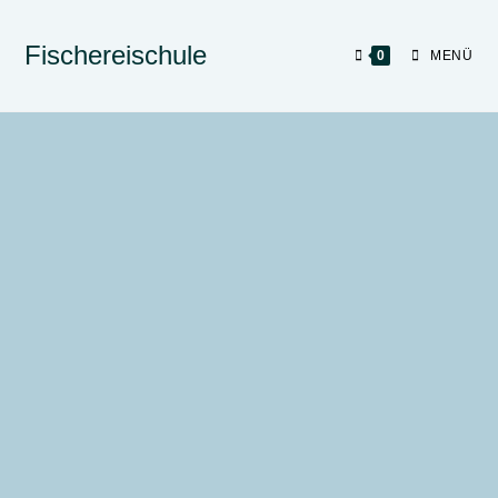
Fischereischule
0
MENÜ