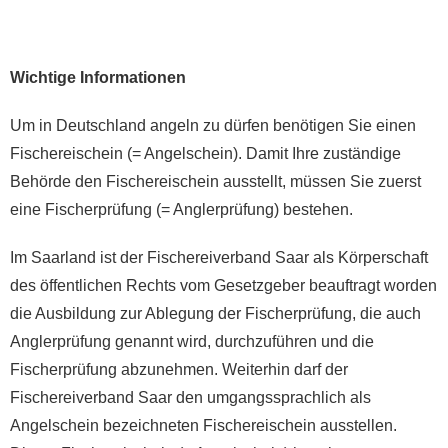
Wichtige Informationen
Um in Deutschland angeln zu dürfen benötigen Sie einen
Fischereischein (= Angelschein). Damit Ihre zuständige
Behörde den Fischereischein ausstellt, müssen Sie zuerst
eine Fischerprüfung (= Anglerprüfung) bestehen.
Im Saarland ist der Fischereiverband Saar als Körperschaft
des öffentlichen Rechts vom Gesetzgeber beauftragt worden
die Ausbildung zur Ablegung der Fischerprüfung, die auch
Anglerprüfung genannt wird, durchzuführen und die
Fischerprüfung abzunehmen. Weiterhin darf der
Fischereiverband Saar den umgangssprachlich als
Angelschein bezeichneten Fischereischein ausstellen.