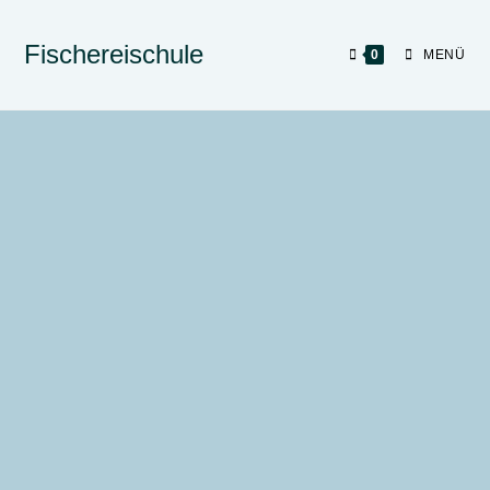
Fischereischule
0
MENÜ