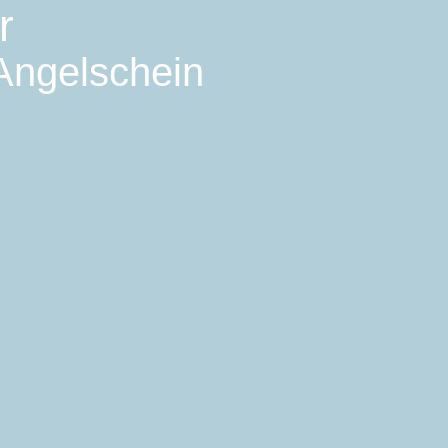
r
 Angelschein