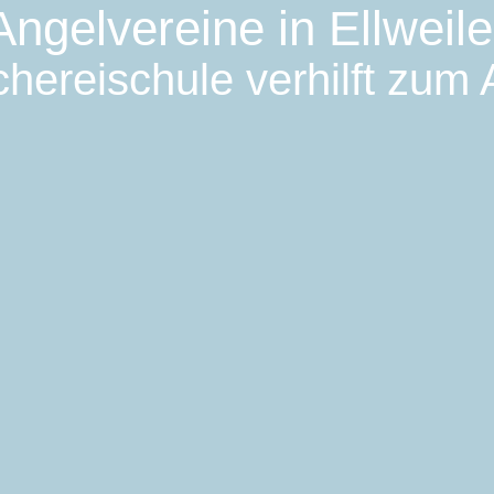
Angelvereine in Ellweile
hereischule verhilft zum