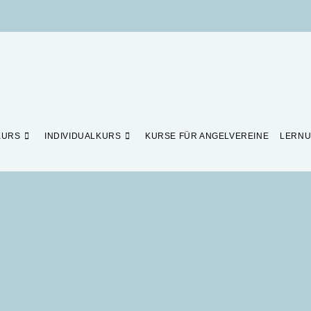
KURS
INDIVIDUALKURS
KURSE FÜR ANGELVEREINE
LERNU