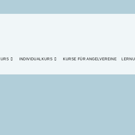
KURS
INDIVIDUALKURS
KURSE FÜR ANGELVEREINE
LERNU