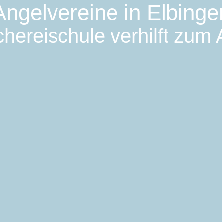
Angelvereine in Elbinge
hereischule verhilft zum