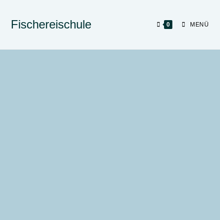
Fischereischule
0
MENÜ