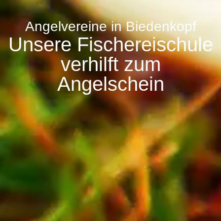
Angelvereine in Biedenkopf
Unsere Fischereischule
verhilft zum
Angelschein