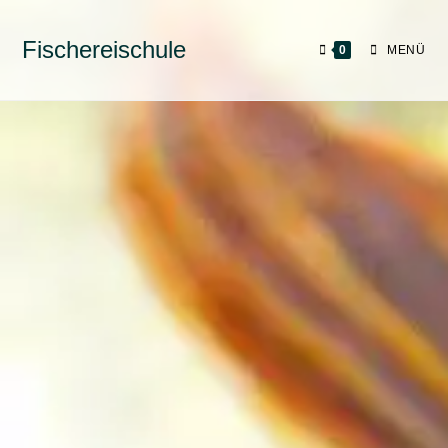
Fischereischule
0
MENÜ