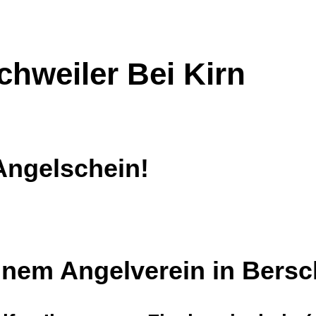
chweiler Bei Kirn
Angelschein!
einem Angelverein in Bersc