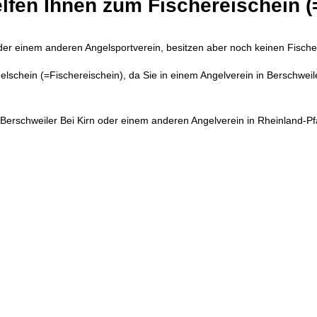
lfen Ihnen zum Fischereischein (
 oder einem anderen Angelsportverein, besitzen aber noch keinen Fische
lschein (=Fischereischein), da Sie in einem Angelverein in Berschweil
in Berschweiler Bei Kirn oder einem anderen Angelverein in Rheinland-