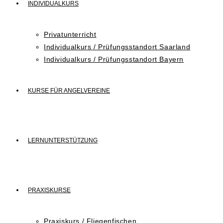
INDIVIDUALKURS
Privatunterricht
Individualkurs / Prüfungsstandort Saarland
Individualkurs / Prüfungsstandort Bayern
KURSE FÜR ANGELVEREINE
LERNUNTERSTÜTZUNG
PRAXISKURSE
Praxiskurs / Fliegenfischen