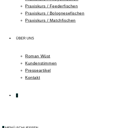
Praxiskurs / Feederfischen
Praxiskurs / Bolognesefischen
Praxiskurs / Matchfischen
ÜBER UNS
Roman Wüst
Kundenstimmen
Presseartikel
Kontakt
0