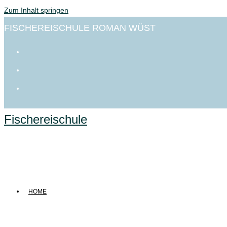
Zum Inhalt springen
FISCHEREISCHULE ROMAN WÜST
Fischereischule
HOME