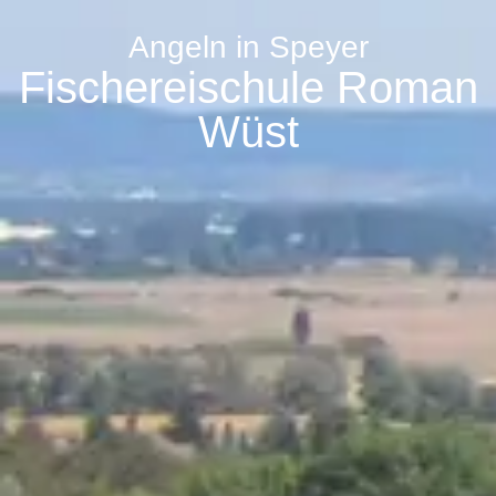
Angeln in Speyer
Fischereischule Roman
Wüst