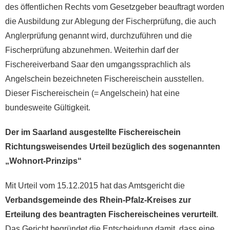
des öffentlichen Rechts vom Gesetzgeber beauftragt worden
die Ausbildung zur Ablegung der Fischerprüfung, die auch
Anglerprüfung genannt wird, durchzuführen und die
Fischerprüfung abzunehmen. Weiterhin darf der
Fischereiverband Saar den umgangssprachlich als
Angelschein bezeichneten Fischereischein ausstellen.
Dieser Fischereischein (= Angelschein) hat eine
bundesweite Gültigkeit.
Der im Saarland ausgestellte Fischereischein
Richtungsweisendes Urteil bezüglich des sogenannten
„Wohnort-Prinzips“
Mit Urteil vom 15.12.2015 hat das Amtsgericht die
Verbandsgemeinde des Rhein-Pfalz-Kreises zur
Erteilung des beantragten Fischereischeines verurteilt
.
Das Gericht begründet die Entscheidung damit, dass eine