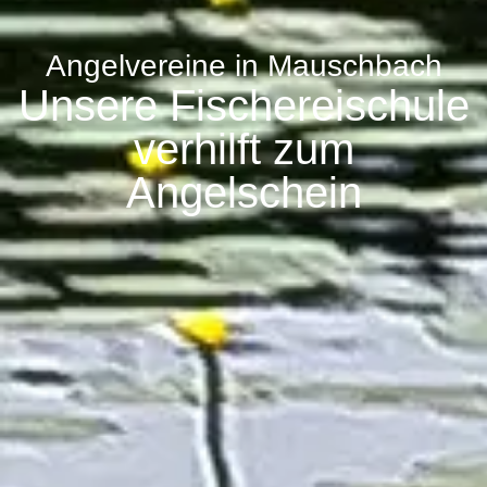
Angelvereine in Mauschbach
Unsere Fischereischule
verhilft zum
Angelschein