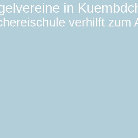
gelvereine in Kuembdc
hereischule verhilft zum