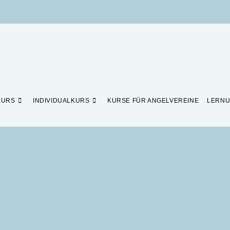
KURS
INDIVIDUALKURS
KURSE FÜR ANGELVEREINE
LERNU