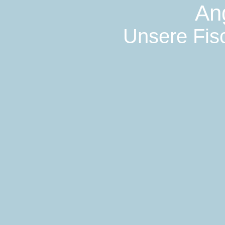
An
Unsere Fisc