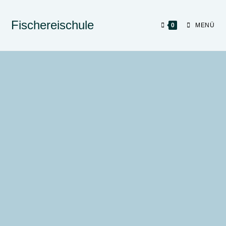
Fischereischule
0
MENÜ