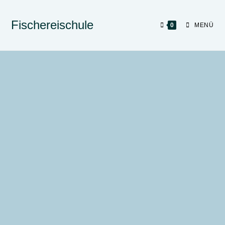
Fischereischule
0
MENÜ