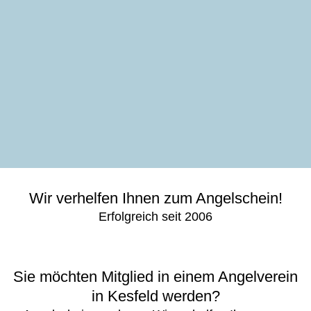
Wir verhelfen Ihnen zum Angelschein!
Erfolgreich seit 2006
Sie möchten Mitglied in einem Angelverein
in Kesfeld werden?