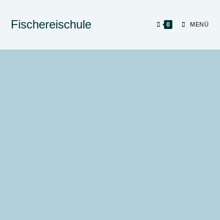
Fischereischule
0
MENÜ