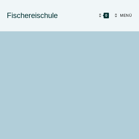
Fischereischule
0
MENÜ