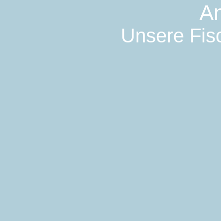
An
Unsere Fisc