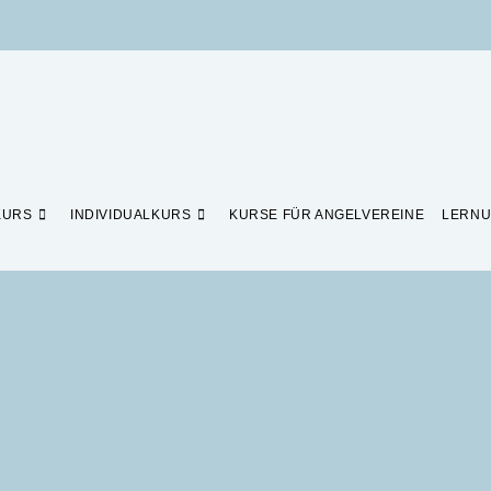
KURS
INDIVIDUALKURS
KURSE FÜR ANGELVEREINE
LERNU