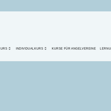
KURS
INDIVIDUALKURS
KURSE FÜR ANGELVEREINE
LERNU