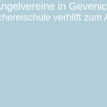
ngelvereine in Geveni
hereischule verhilft zum