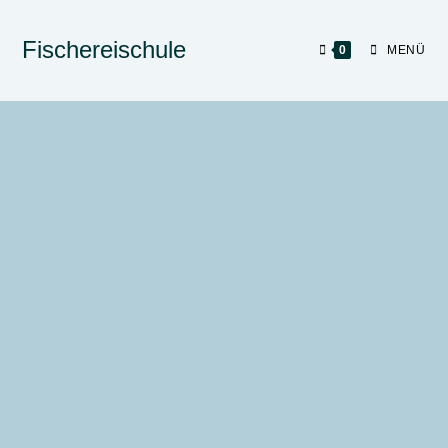
Fischereischule
0
MENÜ