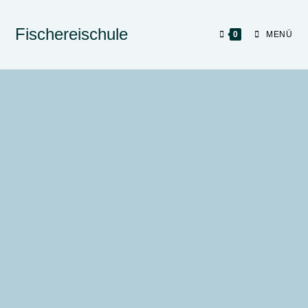
Fischereischule
0
MENÜ