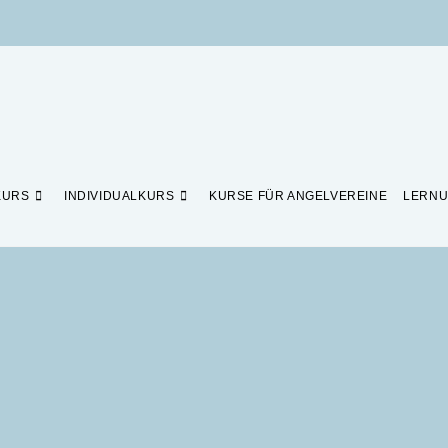
KURS
INDIVIDUALKURS
KURSE FÜR ANGELVEREINE
LERNU