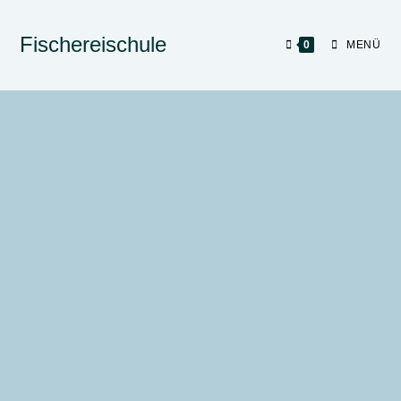
Fischereischule
0
MENÜ